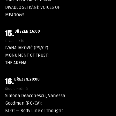
DIVADLO SETKÁNÍ: VOICES OF
MEADOWS
15.
BŘEZEN
16:00
Divadlo X10
IVANA IVKOVIĆ (RS/CZ)
MONUMENT OF TRUST:
THE ARENA
16.
BŘEZEN
20:00
Studio Hrdinů
Simona Deaconescu, Vanessa
Goodman (RO/CA):
BLOT — Body Line of Thought