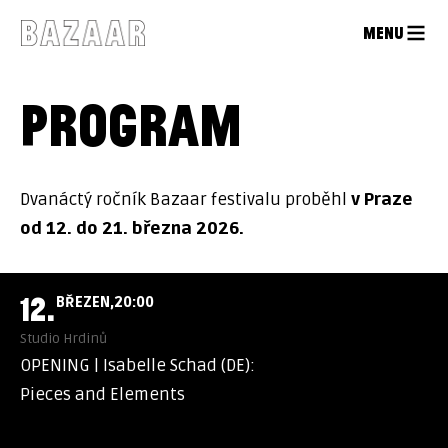
MENU
PROGRAM
Dvanáctý ročník Bazaar festivalu proběhl
v Praze
od 12. do 21. března 2026.
12.
BŘEZEN
20:00
Studio Hrdinů
OPENING | Isabelle Schad (DE):
Pieces and Elements