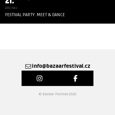
21.
ARCHA+
FESTIVAL PARTY: MEET & DANCE
info@bazaarfestival.cz
© Bazaar Festival 2026