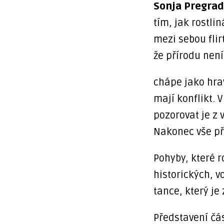
Sonja Pregrad
tím, jak rostlin
mezi sebou flir
že přírodu není
chápe jako hrav
mají konflikt. 
pozorovat je z 
Nakonec vše pře
Pohyby, které r
historických, v
tance, který je
Představení čá