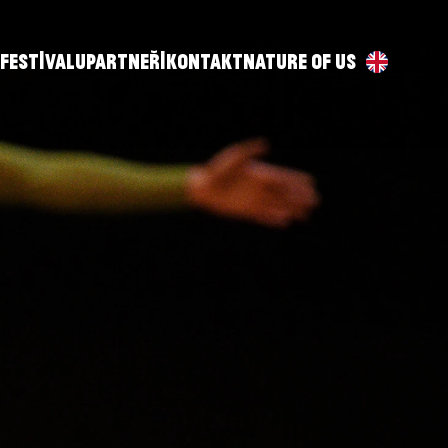
 FESTIVALU
PARTNEŘI
KONTAKT
NATURE OF US