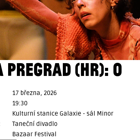
 PREGRAD (HR): O
17 března, 2026
19:30
Kulturní stanice Galaxie - sál Minor
:
Taneční divadlo
Bazaar Festival