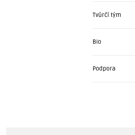
Tvůrčí tým
Bio
Podpora