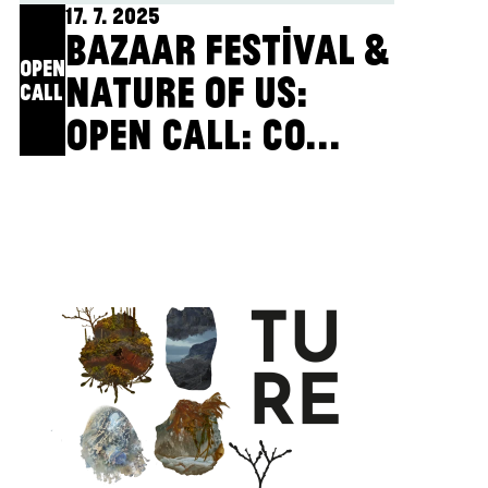
17. 7. 2025
BAZAAR FESTIVAL &
OPEN
NATURE OF US:
CALL
OPEN CALL: CO...