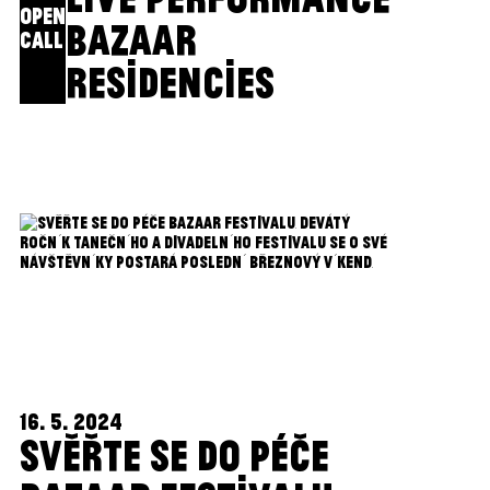
OPEN
BAZAAR
CALL
RESIDENCIES
16. 5. 2024
SVĚŘTE SE DO PÉČE