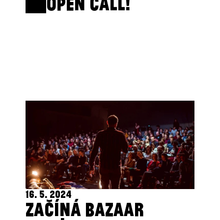
OPEN CALL!
16. 5. 2024
ZAČÍNÁ BAZAAR