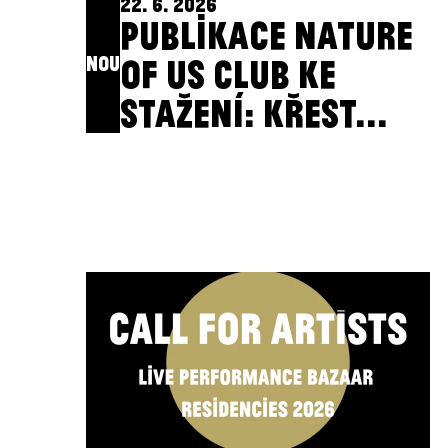
22. 6. 2026
PUBLIKACE NATURE
NOU
OF US CLUB KE
STAŽENÍ: KŘEST...