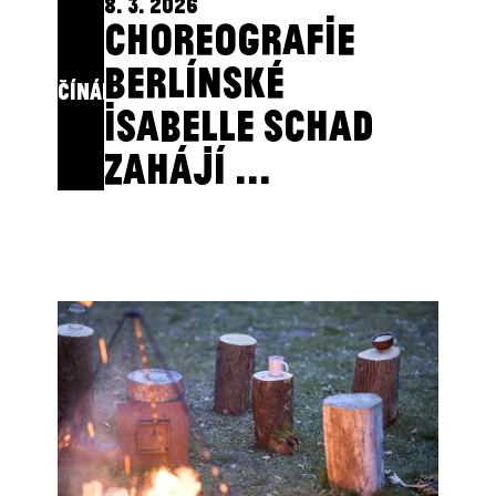
8. 3. 2026
CHOREOGRAFIE
BERLÍNSKÉ
ZAČÍNÁME
ISABELLE SCHAD
ZAHÁJÍ ...