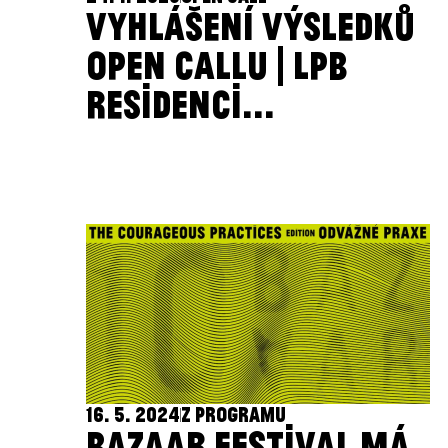
VYHLÁŠENÍ VÝSLEDKŮ
OPEN CALLU | LPB
RESIDENCI...
16. 5. 2024
Z PROGRAMU
BAZAAR FESTIVAL MÁ