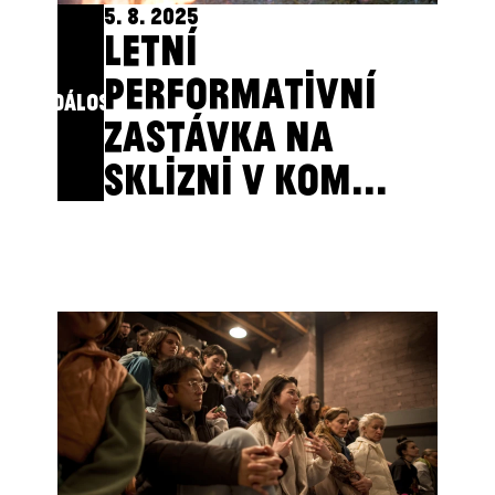
5. 8. 2025
LETNÍ
PERFORMATIVNÍ
UDÁLOST
ZASTÁVKA NA
SKLIZNI V KOM...