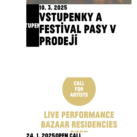
10. 3. 2025
VSTUPENKY A
VSTUPENKY
FESTIVAL PASY V
PRODEJI
24. 1. 2025
OPEN CALL