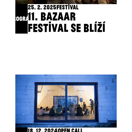
25. 2. 2025
FESTIVAL
11. BAZAAR
PROGRAM
FESTIVAL SE BLÍŽÍ
18. 12. 2024
OPEN CALL