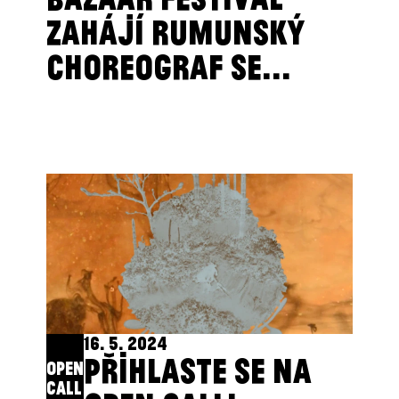
ZAHÁJÍ RUMUNSKÝ
CHOREOGRAF SE...
16. 5. 2024
PŘIHLASTE SE NA
OPEN
CALL