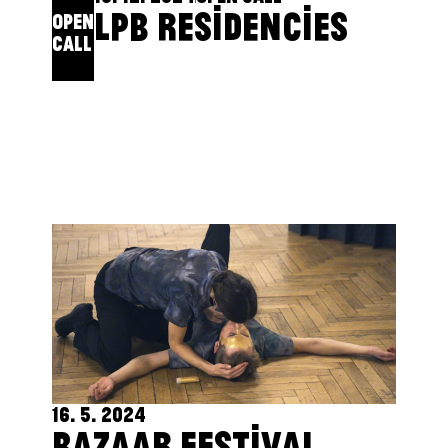
LPB RESIDENCIES
OPEN
CALL
16. 5. 2024
BAZAAR FESTIVAL