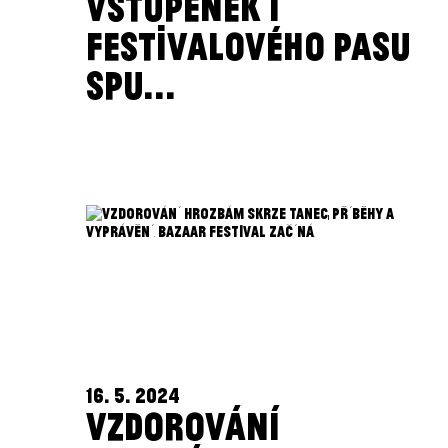
VSTUPENEK I
FESTIVALOVÉHO PASU
SPU...
16. 5. 2024
VZDOROVÁNÍ