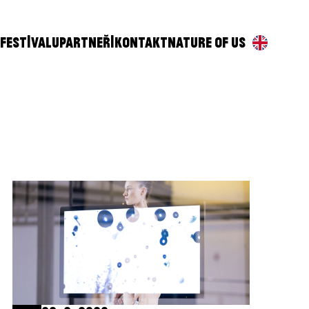
 FESTIVALU
PARTNEŘI
KONTAKT
NATURE OF US