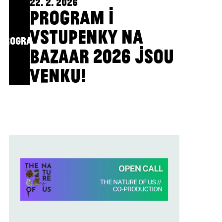
22. 2. 2026
PROGRAM I
VSTUPENKY NA
PROGRAM
BAZAAR 2026 JSOU
VENKU!