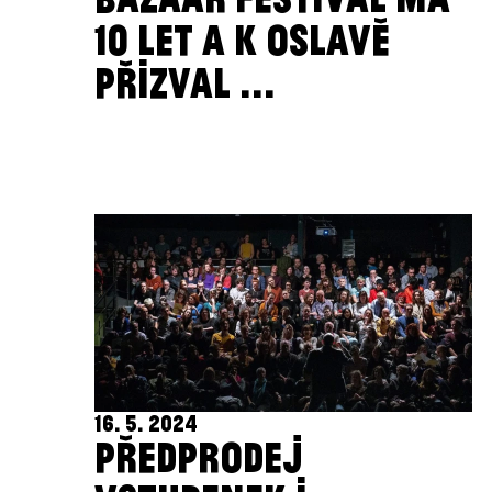
10 LET A K OSLAVĚ
PŘIZVAL ...
16. 5. 2024
PŘEDPRODEJ