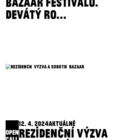
BAZAAR FESTIVALU.
DEVÁTÝ RO...
12. 4. 2024
AKTUÁLNĚ
REZIDENČNÍ VÝZVA
OPEN
CALL