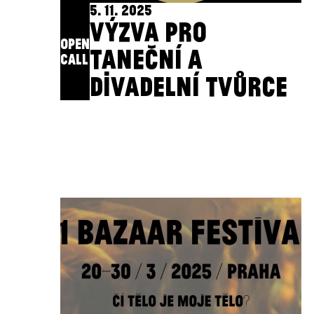
5. 11. 2025
VÝZVA PRO
OPEN
TANEČNÍ A
CALL
DIVADELNÍ TVŮRCE