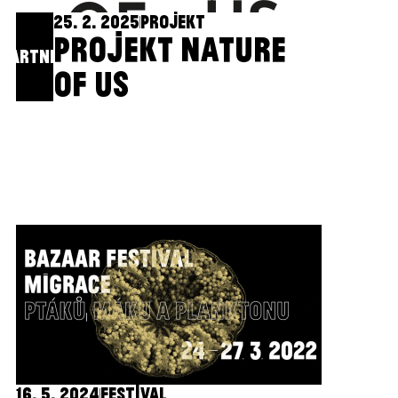
25. 2. 2025
PROJEKT
PROJEKT NATURE
PARTNER
OF US
16. 5. 2024
FESTIVAL