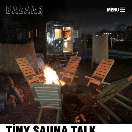
MENU
TINY SAUNA TALK