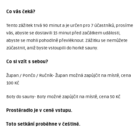
Co vás čeká?
Tento zážitek trvá 90 minut a je určen pro 7 účastníků, prosíme
vás, abyste se dostavili 15 minut před začátkem události,
abyste se mohli pohodlně převléknout. Zážitku se nemůžete
zúčastnit, aniž byste vstoupili do horké sauny.
Co si vzít s sebou?
Župan / Pončo / Ručník- Župan možná zapůjčit na místě, cena
100 Kč
Boty do sauny- Boty možné zapůjčit na místě, cena 50 Kč
Prostěradlo je v ceně vstupu.
Toto setkání proběhne v češtině.