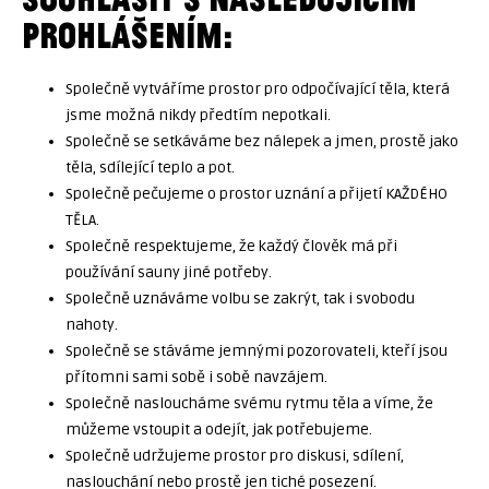
PROHLÁŠENÍM:
Společně vytváříme prostor pro odpočívající těla, která
jsme možná nikdy předtím nepotkali.
Společně se setkáváme bez nálepek a jmen, prostě jako
těla, sdílející teplo a pot.
Společně pečujeme o prostor uznání a přijetí KAŽDÉHO
TĚLA.
Společně respektujeme, že každý člověk má při
používání sauny jiné potřeby.
Společně uznáváme volbu se zakrýt, tak i svobodu
nahoty.
Společně se stáváme jemnými pozorovateli, kteří jsou
přítomni sami sobě i sobě navzájem.
Společně nasloucháme svému rytmu těla a víme, že
můžeme vstoupit a odejít, jak potřebujeme.
Společně udržujeme prostor pro diskusi, sdílení,
naslouchání nebo prostě jen tiché posezení.