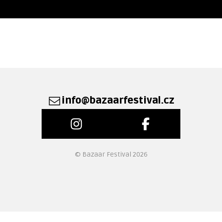
info@bazaarfestival.cz
© Bazaar Festival 2026